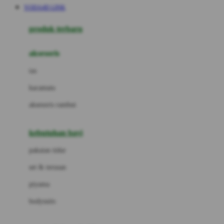
YODA4D LINK
Azetabio
produk terbaru
B
aksesoris
Baabaasheepz
tas
Babiators
kacamata
Baby Dove
aksesoris rambut
Baby Jogger
Baby Rovega
kebutuhan bayi
Babybee
pakaian tidur
Banana Boat
set & terusan
Banz
piyama
Barbie
bodysuits
Beaba