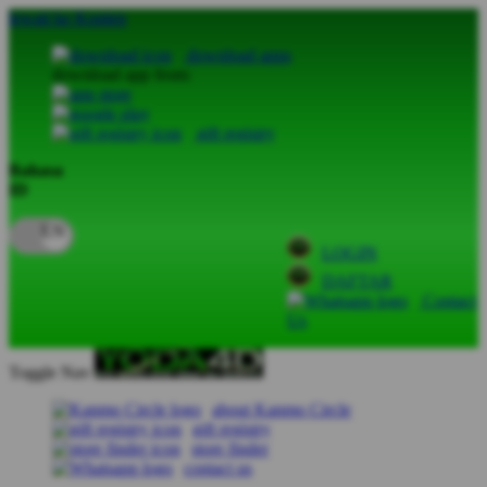
lewati ke Konten
download apps
download app from:
gift registry
Bahasa
ID
LOGIN
DAFTAR
Contact
Us
Toggle Nav
about Kanmo Circle
gift registry
store finder
contact us