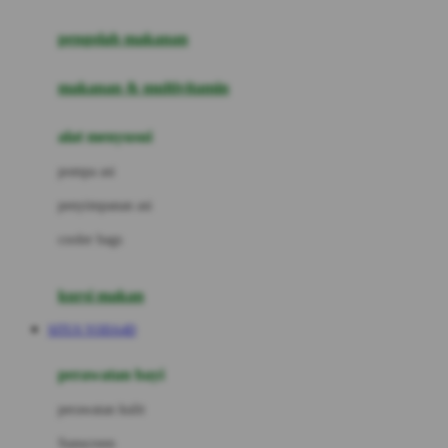
Joie
pengolah makanan
Joolz
Jujube
makanan & multivitamin
K
alat menyusui
Kiddycuts
pompa asi
Kumon
penyimpanan asi
L
cooler bags
Leapfrog
kursi makan
Leclerc
SITUS YODA4D
Lee Vierra
Lillebaby
perawatan bayi
Little Bird Told Me
perawatan kulit
Little Miss Janis
Sunscreen