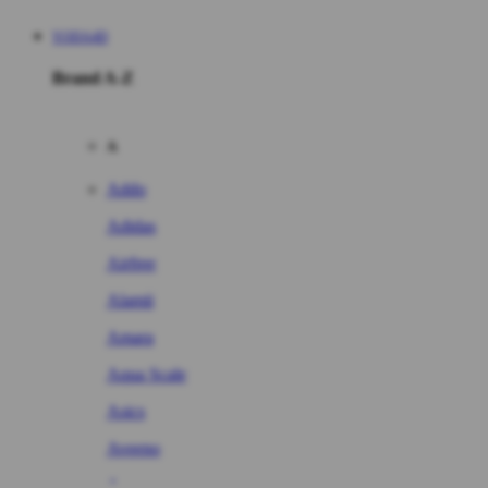
YODA4D
Brand A-Z
A
Addo
Adidas
Airfree
Alamii
Amara
Aqua Scale
Asics
Aveeno
Awan