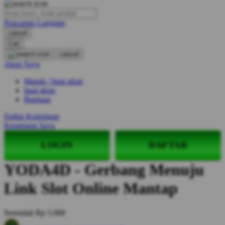
O
Pencarian Lanjutan
Oh Ma Grain
cancel
Okiedog
Cari
cancel
P
Akun Saya
Masuk / buat akun
Peachy
buat akun
Phil & Ted's
Bantuan
Philips Avent
Daftar Keinginan
Keranjang Saya
Pigeon
LOGIN
DAFTAR
Playgro
YODA4D - Gerbang Menuju
Poled Global
Link Slot Online Mantap
Ponycycle
Puma
Serendah
Rp 5.000
Pureats